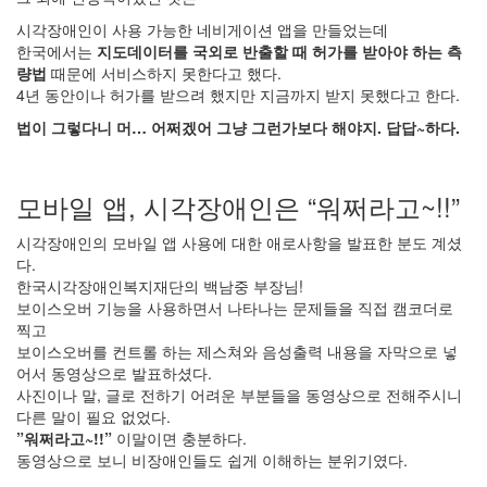
시각장애인이 사용 가능한 네비게이션 앱을 만들었는데
한국에서는
지도데이터를 국외로 반출할 때 허가를 받아야 하는 측
량법
때문에 서비스하지 못한다고 했다.
4년 동안이나 허가를 받으려 했지만 지금까지 받지 못했다고 한다.
법이 그렇다니 머… 어쩌겠어 그냥 그런가보다 해야지. 답답~하다.
모바일 앱, 시각장애인은 “워쩌라고~!!”
시각장애인의 모바일 앱 사용에 대한 애로사항을 발표한 분도 계셨
다.
한국시각장애인복지재단의 백남중 부장님!
보이스오버 기능을 사용하면서 나타나는 문제들을 직접 캠코더로
찍고
보이스오버를 컨트롤 하는 제스쳐와 음성출력 내용을 자막으로 넣
어서 동영상으로 발표하셨다.
사진이나 말, 글로 전하기 어려운 부분들을 동영상으로 전해주시니
다른 말이 필요 없었다.
”워쩌라고~!!”
이말이면 충분하다.
동영상으로 보니 비장애인들도 쉽게 이해하는 분위기였다.