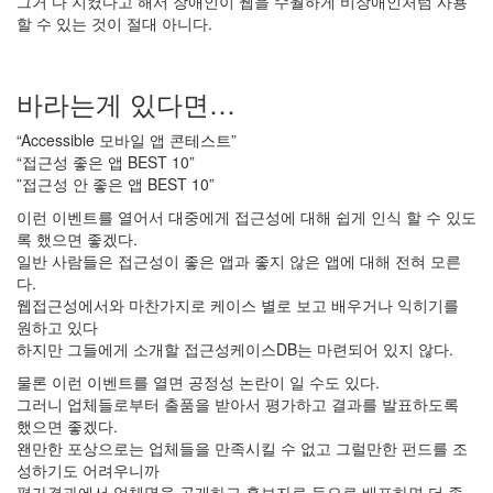
그거 다 지켰다고 해서 장애인이 웹을 수월하게 비장애인처럼 사용
할 수 있는 것이 절대 아니다.
바라는게 있다면…
“Accessible 모바일 앱 콘테스트”
“접근성 좋은 앱 BEST 10”
”접근성 안 좋은 앱 BEST 10”
이런 이벤트를 열어서 대중에게 접근성에 대해 쉽게 인식 할 수 있도
록 했으면 좋겠다.
일반 사람들은 접근성이 좋은 앱과 좋지 않은 앱에 대해 전혀 모른
다.
웹접근성에서와 마찬가지로 케이스 별로 보고 배우거나 익히기를
원하고 있다
하지만 그들에게 소개할 접근성케이스DB는 마련되어 있지 않다.
물론 이런 이벤트를 열면 공정성 논란이 일 수도 있다.
그러니 업체들로부터 출품을 받아서 평가하고 결과를 발표하도록
했으면 좋겠다.
왠만한 포상으로는 업체들을 만족시킬 수 없고 그럴만한 펀드를 조
성하기도 어려우니까
평가결과에서 업체명을 공개하고 홍보자료 등으로 배포하면 더 좋