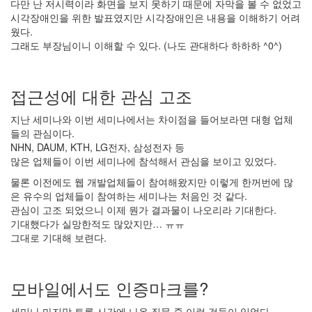
다만 난 저시력이라 화면을 보지 못하기 때문에 자막을 볼 수 없었고
시각장애인을 위한 발표였지만 시각장애인은 내용을 이해하기 어려
웠다.
그래도 부장님이니 이해할 수 있다. (나도 관대하다 하하하 ^0^)
접근성에 대한 관심 고조
지난 세미나와 이번 세미나에서는 차이점을 들어보라면 대형 업체
들의 관심이다.
NHN, DAUM, KTH, LG전자, 삼성전자 등
많은 업체들이 이번 세미나에 참석해서 관심을 보이고 있었다.
물론 이전에도 웹 개발업체들이 참여해왔지만 이렇게 한꺼번에 많
은 유수의 업체들이 참여하는 세미나는 처음인 것 같다.
관심이 고조 되었으니 이제 뭔가 결과물이 나오리라 기대한다.
기대했다가 실망한적도 많았지만… ㅠㅠ
그대로 기대해 보련다.
모바일에서도 인증마크를?
세미나 마지막 토론 시간에 나온 질문 중 이런 것들이 있었다.