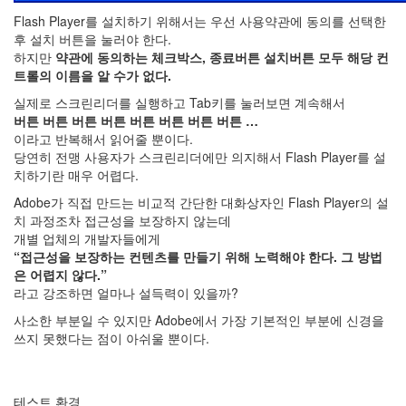
Flash Player를 설치하기 위해서는 우선 사용약관에 동의를 선택한
후 설치 버튼을 눌러야 한다.
하지만
약관에 동의하는 체크박스, 종료버튼 설치버튼 모두 해당 컨
트롤의 이름을 알 수가 없다.
실제로 스크린리더를 실행하고 Tab키를 눌러보면 계속해서
버튼 버튼 버튼 버튼 버튼 버튼 버튼 버튼 …
이라고 반복해서 읽어줄 뿐이다.
당연히 전맹 사용자가 스크린리더에만 의지해서 Flash Player를 설
치하기란 매우 어렵다.
Adobe가 직접 만드는 비교적 간단한 대화상자인 Flash Player의 설
치 과정조차 접근성을 보장하지 않는데
개별 업체의 개발자들에게
“접근성을 보장하는 컨텐츠를 만들기 위해 노력해야 한다. 그 방법
은 어렵지 않다.”
라고 강조하면 얼마나 설득력이 있을까?
사소한 부분일 수 있지만 Adobe에서 가장 기본적인 부분에 신경을
쓰지 못했다는 점이 아쉬울 뿐이다.
테스트 환경