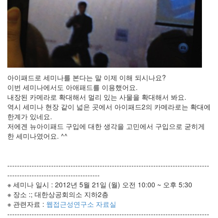
아이패드로 세미나를 본다는 말 이제 이해 되시나요?
이번 세미나에서도 아애패드를 이용했어요.
내장된 카메라로 확대해서 멀리 있는 사물을 확대해서 봐요.
역시 세미나 현장 같이 넓은 곳에서 아이패드2의 카메라로는 확대에
한계가 있네요.
저에겐 뉴아이패드 구입에 대한 생각을 고민에서 구입으로 굳히게
한 세미나였어요. ^^
-----------------------------------------------------------------------------------
--------------------------------------
※ 세미나 일시 : 2012년 5월 21일 (월) 오전 10:00 ~ 오후 5:30
※ 장소 :; 대한상공회의소 지하2층
※ 관련자료 :
웹접근성연구소 자료실
-----------------------------------------------------------------------------------