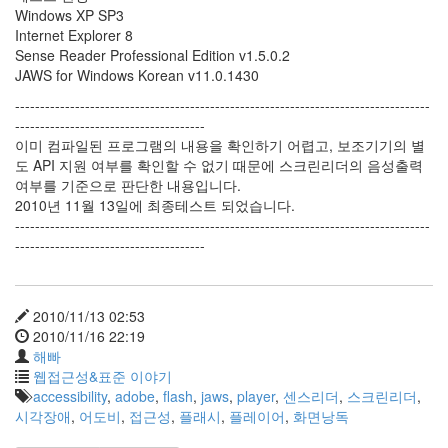
Windows XP SP3
Internet Explorer 8
Sense Reader Professional Edition v1.5.0.2
JAWS for Windows Korean v11.0.1430
-----------------------------------------------------------------------------------
--------------------------------------
이미 컴파일된 프로그램의 내용을 확인하기 어렵고, 보조기기의 별
도 API 지원 여부를 확인할 수 없기 때문에 스크린리더의 음성출력
여부를 기준으로 판단한 내용입니다.
2010년 11월 13일에 최종테스트 되었습니다.
-----------------------------------------------------------------------------------
--------------------------------------
2010/11/13 02:53
2010/11/16 22:19
해빠
웹접근성&표준 이야기
accessibility
,
adobe
,
flash
,
jaws
,
player
,
센스리더
,
스크린리더
,
시각장애
,
어도비
,
접근성
,
플래시
,
플레이어
,
화면낭독