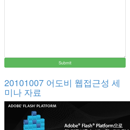
Submit
20101007 어도비 웹접근성 세
미나 자료